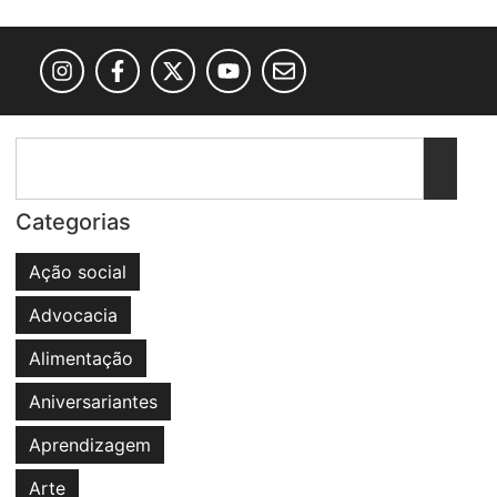
Categorias
Ação social
Advocacia
Alimentação
Aniversariantes
Aprendizagem
Arte