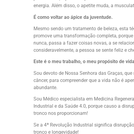
energia. Além disso, o apetite muda, a musculatu
É como voltar ao ápice da juventude.
Mesmo sendo um tratamento de beleza, esta téc
promove uma transformação completa, porque 
nunca, passa a fazer coisas novas, a se relaci
consideravelmente, a pessoa se sente feliz e che
Este é o meu trabalho, o meu propósito de vida
Sou devoto de Nossa Senhora das Graças, que m
câncer, para compreender que a vida não é apen
abundante.
Sou Médico especialista em Medicina Regenerat
Industrial e da Saúde 4.0, porque causo a disr
tronco nos proporcionam!
Se a 4ª Revolução Industrial significa disrupçã
tronco e longevidade!