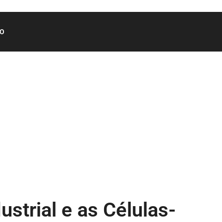
O
ustrial e as Células-