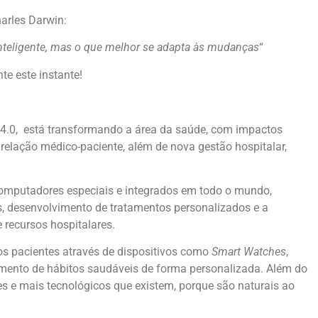
arles Darwin:
inteligente, mas o que melhor se adapta às mudanças
“
te este instante!
4.0, está transformando a área da saúde, com impactos
 relação médico-paciente, além de nova gestão hospitalar,
omputadores especiais e integrados em todo o mundo,
s, desenvolvimento de tratamentos personalizados e a
e recursos hospitalares.
os pacientes através de dispositivos como
Smart Watches
,
mento de hábitos saudáveis de forma personalizada. Além do
es e mais tecnológicos que existem, porque são naturais ao