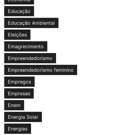
Educação
Educação Ambiental
Eleições
Emagrecimento
Empreendedorismo
Empreendedorismo feminino
Empregos
Empresas
Enem
Energia Solar
Energias