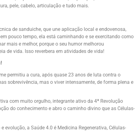
ra, pele, cabelo, articulação e tudo mais.
nica de sanduiche, que une aplicação local e endovenosa,
em pouco tempo, ela está caminhando e se exercitando como
onar mais e melhor, porque o seu humor melhorou
ia de vida. Isso reverbera em atividades de vida!
!
e permitiu a cura, após quase 23 anos de luta contra o
as sobrevivência, mas o viver intensamente, de forma plena e
iva com muito orgulho, integrante ativo da 4ª Revolução
upção do conhecimento e abro o caminho divino que as Células-
o e evolução, a Saúde 4.0 é Medicina Regenerativa, Células-