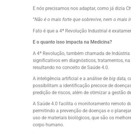
E nós precisamos nos adaptar, como já dizia Ch
“
Não é o mais forte que sobrevive, nem o mais 
Fato é que a 4ª Revolução Industrial é exatamen
E o quanto isso impacta na Medicina?
A 4ª Revolução, também chamada de Indústria 
significativos em diagnósticos, tratamentos, na
resultando no conceito de Saúde 4.0.
A inteligência artificial e a análise de
big data,
c
possibilitam a identificação precoce de doença
predição de riscos, além de otimizar a gestão d
A Saúde 4.0 facilita o monitoramento remoto d
permitindo a prevenção de doenças e o planeja
uso de materiais biológicos, que são os melhor
corpo humano.