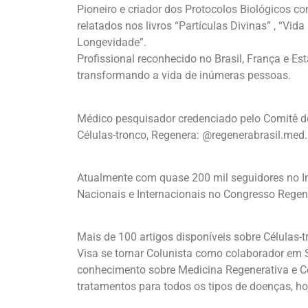
Pioneiro e criador dos Protocolos Biológicos co
relatados nos livros “Partículas Divinas” , “Vida
Longevidade”.
Profissional reconhecido no Brasil, França e E
transformando a vida de inúmeras pessoas.
Médico pesquisador credenciado pelo Comitê de
Células-tronco, Regenera: @regenerabrasil.med.
Atualmente com quase 200 mil seguidores no I
Nacionais e Internacionais no Congresso Regene
Mais de 100 artigos disponíveis sobre Células-t
Visa se tornar Colunista como colaborador em S
conhecimento sobre Medicina Regenerativa e Cé
tratamentos para todos os tipos de doenças, ho