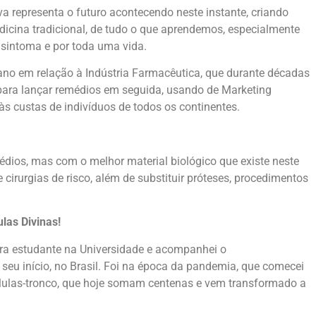
 representa o futuro acontecendo neste instante, criando
dicina tradicional, de tudo o que aprendemos, especialmente
sintoma e por toda uma vida.
mano em relação à Indústria Farmacêutica, que durante décadas
para lançar remédios em seguida, usando de Marketing
às custas de indivíduos de todos os continentes.
dios, mas com o melhor material biológico que existe neste
ge cirurgias de risco, além de substituir próteses, procedimentos
las Divinas!
ra estudante na Universidade e acompanhei o
seu início, no Brasil. Foi na época da pandemia, que comecei
Células-tronco, que hoje somam centenas e vem transformado a