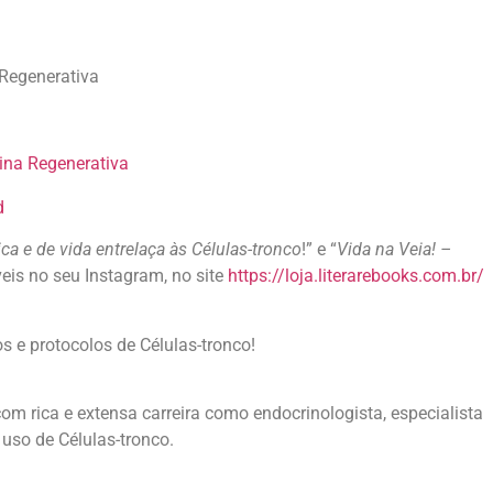
 Regenerativa
cina Regenerativa
d
ica e de vida entrelaça às Células-tronco
!” e “
Vida na Veia! –
veis no seu Instagram, no site
https://loja.literarebooks.com.br/
s e protocolos de Células-tronco!
om rica e extensa carreira como endocrinologista, especialista
uso de Células-tronco.