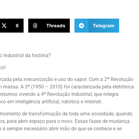
X
Threads
Telegram
Industrial da história?
co!
arcada pela mecanização e uso do vapor. Com a 2ª Revolução
m massa. A 3ª (1950 – 2010) foi caracterizada pela eletrônica
 estamos vivendo a 4ª Revolução Industrial, que integra
co em inteligência artificial, robótica e internet.
O momento de transformação de toda uma sociedade, quando
s, para abrir espaço para o novo. Essas fases de mudança
 é sempre necessário abrir mão do que se conhece e se