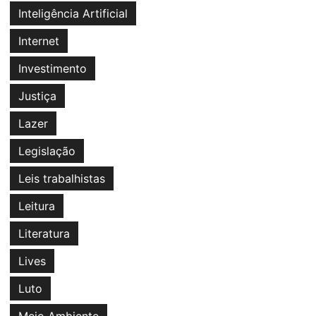
Inteligência Artificial
Internet
Investimento
Justiça
Lazer
Legislação
Leis trabalhistas
Leitura
Literatura
Lives
Luto