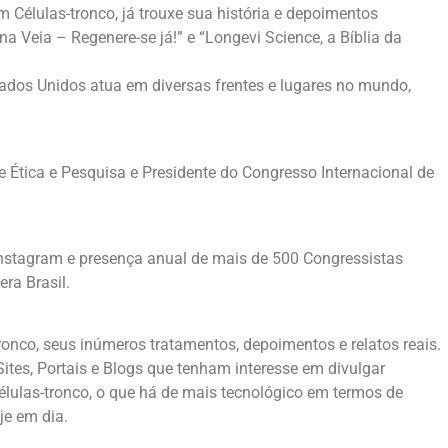
m Células-tronco, já trouxe sua história e depoimentos
 na Veia – Regenere-se já!” e “Longevi Science, a Bíblia da
stados Unidos atua em diversas frentes e lugares no mundo,
 Ética e Pesquisa e Presidente do Congresso Internacional de
nstagram e presença anual de mais de 500 Congressistas
ra Brasil.
ronco, seus inúmeros tratamentos, depoimentos e relatos reais.
ites, Portais e Blogs que tenham interesse em divulgar
lulas-tronco, o que há de mais tecnológico em termos de
je em dia.