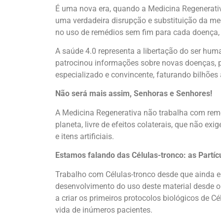
É uma nova era, quando a Medicina Regenerativa
uma verdadeira disrupção e substituição da me
no uso de remédios sem fim para cada doença, 
A saúde 4.0 representa a libertação do ser hu
patrocinou informações sobre novas doenças, 
especializado e convincente, faturando bilhões 
Não será mais assim, Senhoras e Senhores!
A Medicina Regenerativa não trabalha com remé
planeta, livre de efeitos colaterais, que não exi
e itens artificiais.
Estamos falando das Células-tronco: as Partícu
Trabalho com Células-tronco desde que ainda e
desenvolvimento do uso deste material desde o 
a criar os primeiros protocolos biológicos de 
vida de inúmeros pacientes.