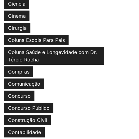
Ciência
Cinema
Cirurgia
Coluna Escola Para Pais
Coluna Saúde e Longevidade com Dr.
Tércio Rocha
Compras
Comunicação
Concurso
Concurso Público
Construção Civil
Contabilidade