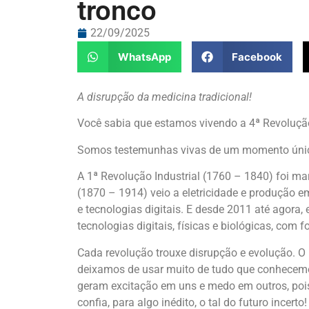
tronco
22/09/2025
WhatsApp
Facebook
A disrupção da medicina tradicional!
Você sabia que estamos vivendo a 4ª Revolução 
Somos testemunhas vivas de um momento úni
A 1ª Revolução Industrial (1760 – 1840) foi m
(1870 – 1914) veio a eletricidade e produção e
e tecnologias digitais. E desde 2011 até agora,
tecnologias digitais, físicas e biológicas, com fo
Cada revolução trouxe disrupção e evolução. 
deixamos de usar muito de tudo que conhecemo
geram excitação em uns e medo em outros, pois
confia, para algo inédito, o tal do futuro incerto!