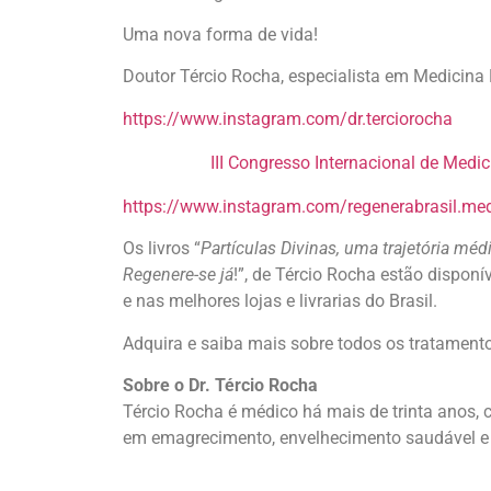
Uma nova forma de vida!
Doutor Tércio Rocha, especialista em Medicina
https://www.instagram.com/dr.terciorocha
III Congresso Internacional de Medi
https://www.instagram.com/regenerabrasil.me
Os livros “
Partículas Divinas, uma trajetória méd
Regenere-se já
!”, de Tércio Rocha estão disponí
e nas melhores lojas e livrarias do Brasil.
Adquira e saiba mais sobre todos os tratamento
Sobre o Dr. Tércio Rocha
Tércio Rocha é médico há mais de trinta anos, c
em emagrecimento, envelhecimento saudável e 