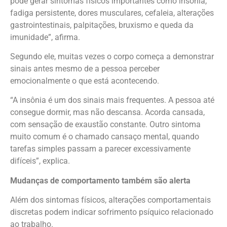
pode gerar sintomas físicos importantes como insônia,
fadiga persistente, dores musculares, cefaleia, alterações
gastrointestinais, palpitações, bruxismo e queda da
imunidade”, afirma.
Segundo ele, muitas vezes o corpo começa a demonstrar
sinais antes mesmo de a pessoa perceber
emocionalmente o que está acontecendo.
“A insônia é um dos sinais mais frequentes. A pessoa até
consegue dormir, mas não descansa. Acorda cansada,
com sensação de exaustão constante. Outro sintoma
muito comum é o chamado cansaço mental, quando
tarefas simples passam a parecer excessivamente
difíceis”, explica.
Mudanças de comportamento também são alerta
Além dos sintomas físicos, alterações comportamentais
discretas podem indicar sofrimento psíquico relacionado
ao trabalho.