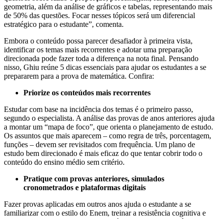
geometria, além da análise de gráficos e tabelas, representando mais
de 50% das questões. Focar nesses tópicos será um diferencial
estratégico para o estudante”, comenta.
Embora o conteúdo possa parecer desafiador à primeira vista,
identificar os temas mais recorrentes e adotar uma preparação
direcionada pode fazer toda a diferença na nota final. Pensando
nisso, Ghiu reúne 5 dicas essenciais para ajudar os estudantes a se
prepararem para a prova de matemática. Confira:
Priorize os conteúdos mais recorrentes
Estudar com base na incidência dos temas é o primeiro passo,
segundo o especialista. A análise das provas de anos anteriores ajuda
a montar um “mapa de foco”, que orienta o planejamento de estudo.
Os assuntos que mais aparecem – como regra de três, porcentagem,
funções – devem ser revisitados com frequência. Um plano de
estudo bem direcionado é mais eficaz do que tentar cobrir todo o
conteúdo do ensino médio sem critério.
Pratique com provas anteriores, simulados
cronometrados e plataformas digitais
Fazer provas aplicadas em outros anos ajuda o estudante a se
familiarizar com o estilo do Enem, treinar a resistência cognitiva e