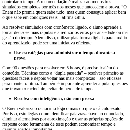
controlar o tempo. A recomendação é realizar ao menos três
simulados completos por mês nos meses que antecedem a prova. “O
Enem não premia quem sabe tudo, mas quem consegue aplicar bem
o que sabe em condições reais”, afirma Ghiu.
Ao resolver simulados com cronômetro ligado, o aluno aprende a
tomar decisões mais rápidas e a reduzir os erros por ansiedade ou má
gestão do tempo. Além disso, utilizar plataforma digitais para auxílio
do aprendizado, pode ser uma iniciativa eficiente.
Use estratégias para administrar o tempo durante a
prova
Com 90 questões para resolver em 5 horas, é preciso ir além do
conteúdo. Técnicas como a “dupla passada” – resolver primeiro as
questões fáceis e depois voltar nas mais complexas – são eficazes
para manter o ritmo. Também é importante aprender a pular questões
que travam o raciocínio, evitando perda de tempo.
Resolva com inteligência, não com pressa
O Enem valoriza o raciocínio lógico mais do que o cálculo exato.
Por isso, estratégias como identificar palavras-chave no enunciado,
eliminar alternativas por aproximação e usar as próprias opções de
resposta como ferramenta de teste podem economizar tempo e
garantir acertos importantes.