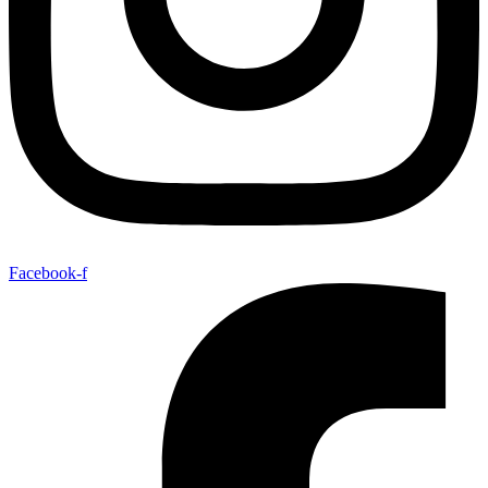
Facebook-f