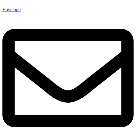
Envelope