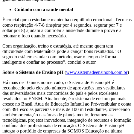
Cuidado com a saúde mental
É crucial que o estudante mantenha o equilíbrio emocional. Técnicas
como respiração 4-7-8 (inspirar por 4 segundos, segurar por 7 e
soltar por 8) ajudam a controlar a ansiedade durante a prova e a
retomar o foco quando necessário.
Com organização, treino e estratégia, até mesmo quem tem
dificuldade com Matemática pode alcançar bons resultados. “O
segredo está em estudar com método, usar o tempo de forma
inteligente e confiar no processo”, conclui o autor.
Sobre o Sistema de Ensino pH
(
www.sistemadeensinoph.com.br
)
Há mais de 10 anos no mercado, o Sistema de Ensino pH é
reconhecido pelo elevado número de aprovações nos vestibulares
das universidades mais concorridas do país e pelos excelentes
resultados no ENEM. Atualmente, é o sistema de ensino que mais
cresce no Brasil. Atua da Educação Infantil ao Pré-vestibular e conta
com 391 escolas parceiras e mais de 100 mil estudantes, oferecendo
também orientação nas áreas de planejamento, ferramentas
tecnológicas, projetos inovadores, integração de recursos e formação
contínua dos profissionais de educação. O Sistema de Ensino pH
integra o portfólio de empresas da SOMOS Educação na última