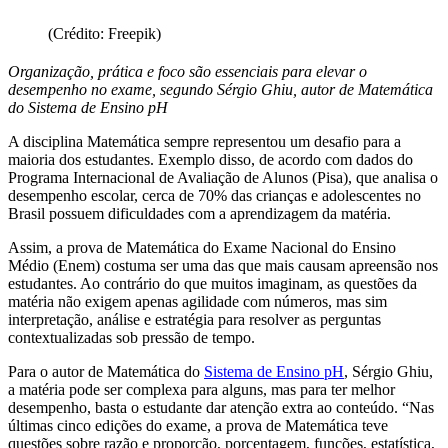
(Crédito: Freepik)
Organização, prática e foco são essenciais para elevar o
desempenho no exame, segundo Sérgio Ghiu, autor de Matemática
do Sistema de Ensino pH
A disciplina Matemática sempre representou um desafio para a
maioria dos estudantes. Exemplo disso, de acordo com dados do
Programa Internacional de Avaliação de Alunos (Pisa), que analisa o
desempenho escolar, cerca de 70% das crianças e adolescentes no
Brasil possuem dificuldades com a aprendizagem da matéria.
Assim, a prova de Matemática do Exame Nacional do Ensino
Médio (Enem) costuma ser uma das que mais causam apreensão nos
estudantes. Ao contrário do que muitos imaginam, as questões da
matéria não exigem apenas agilidade com números, mas sim
interpretação, análise e estratégia para resolver as perguntas
contextualizadas sob pressão de tempo.
Para o autor de Matemática do
Sistema de Ensino pH
, Sérgio Ghiu,
a matéria pode ser complexa para alguns, mas para ter melhor
desempenho, basta o estudante dar atenção extra ao conteúdo. “Nas
últimas cinco edições do exame, a prova de Matemática teve
questões sobre razão e proporção, porcentagem, funções, estatística,