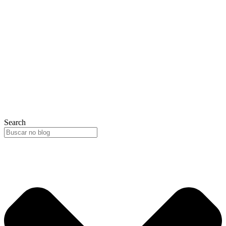
Search