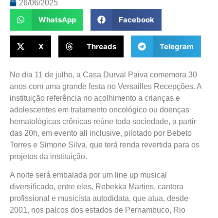
26/06/2025
WhatsApp
Facebook
X
Threads
Telegram
No dia 11 de julho, a Casa Durval Paiva comemora 30
anos com uma grande festa no Versailles Recepções. A
instituição referência no acolhimento a crianças e
adolescentes em tratamento oncológico ou doenças
hematológicas crônicas reúne toda sociedade, a partir
das 20h, em evento all inclusive, pilotado por Bebeto
Torres e Simone Silva, que terá renda revertida para os
projetos da instituição.
A noite será embalada por um line up musical
diversificado, entre eles, Rebekka Martins, cantora
profissional e musicista autodidata, que atua, desde
2001, nos palcos dos estados de Pernambuco, Rio