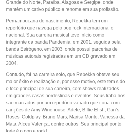
Grande do Norte, Paraíba, Alagoas e Sergipe, onde
mantém um cativo público e renome em sua profissão.
Pernambucana de nascimento, Rebekka tem um
repertório que navega pelo pop rock internacional e
nacional. Sua carreira musical teve início como
integrante da banda Pandemia, em 2001, seguida pela
banda Estrógeno, em 2003, onde possui parcerias de
músicas autorais registradas em um CD gravado em
2004.
Contudo, foi na carreira solo, que Rebekka obteve seu
maior êxito e realização e, por esse motivo, este tem sido
o foco principal de sua carreira, com shows realizados
em grandes casas nordestinas e eventos. Seus trabalhos
são marcados por um repertório variado que cona com
canções de Amy Winehouse, Adele, Billie Elish, Gun’s
Roses, Coldplay, Bruno Mars, Marisa Monte, Vanessa da
Mata, Alceu Valença, dentre outros. Seu principal ponto
forte é o pop e rock!