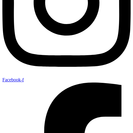
Facebook-f