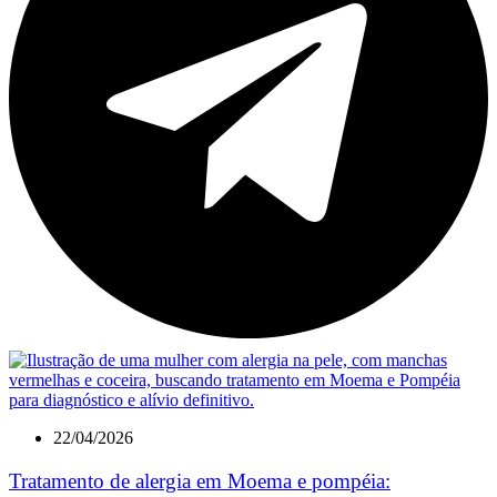
22/04/2026
Tratamento de alergia em Moema e pompéia: