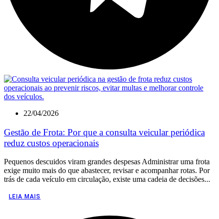
22/04/2026
Gestão de Frota: Por que a consulta veicular periódica
reduz custos operacionais
Pequenos descuidos viram grandes despesas Administrar uma frota
exige muito mais do que abastecer, revisar e acompanhar rotas. Por
trás de cada veículo em circulação, existe uma cadeia de decisões...
LEIA MAIS