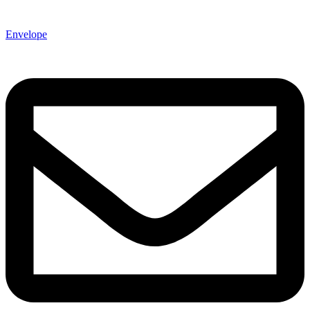
Envelope