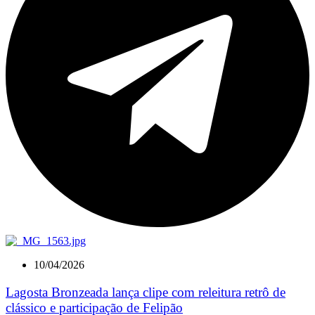
10/04/2026
Lagosta Bronzeada lança clipe com releitura retrô de
clássico e participação de Felipão