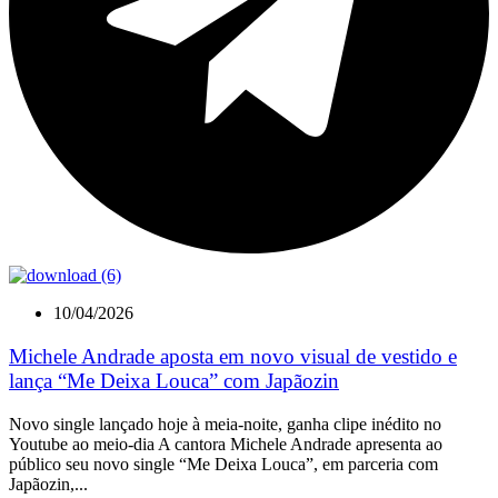
10/04/2026
Michele Andrade aposta em novo visual de vestido e
lança “Me Deixa Louca” com Japãozin
Novo single lançado hoje à meia-noite, ganha clipe inédito no
Youtube ao meio-dia A cantora Michele Andrade apresenta ao
público seu novo single “Me Deixa Louca”, em parceria com
Japãozin,...