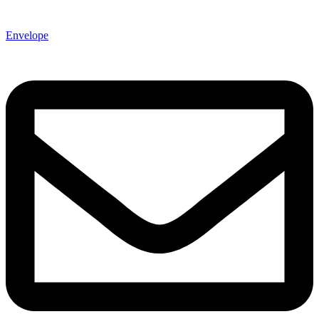
Envelope