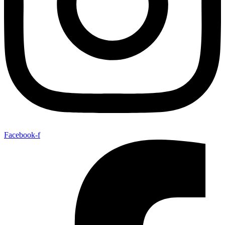
Facebook-f