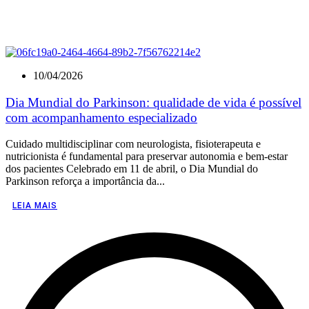
10/04/2026
Dia Mundial do Parkinson: qualidade de vida é possível
com acompanhamento especializado
Cuidado multidisciplinar com neurologista, fisioterapeuta e
nutricionista é fundamental para preservar autonomia e bem-estar
dos pacientes Celebrado em 11 de abril, o Dia Mundial do
Parkinson reforça a importância da...
LEIA MAIS