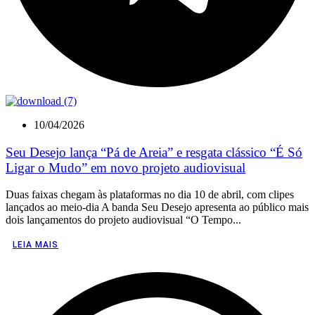
10/04/2026
Seu Desejo lança “Pá de Areia” e resgata clássico “É Só
Ligar o Mudo” em novo projeto audiovisual
Duas faixas chegam às plataformas no dia 10 de abril, com clipes
lançados ao meio-dia A banda Seu Desejo apresenta ao público mais
dois lançamentos do projeto audiovisual “O Tempo...
LEIA MAIS