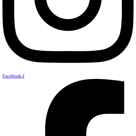
Facebook-f