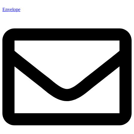
Envelope