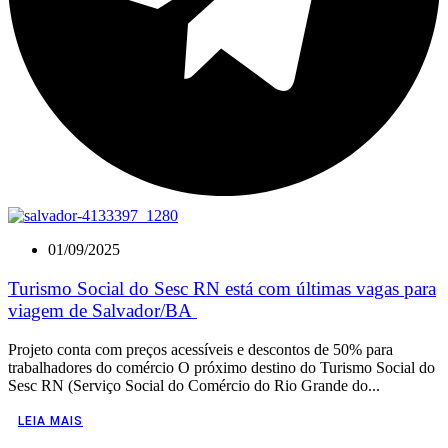
01/09/2025
Turismo Social do Sesc RN está com últimas vagas para
viagem de Salvador/BA
Projeto conta com preços acessíveis e descontos de 50% para
trabalhadores do comércio O próximo destino do Turismo Social do
Sesc RN (Serviço Social do Comércio do Rio Grande do...
LEIA MAIS