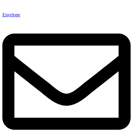
Envelope