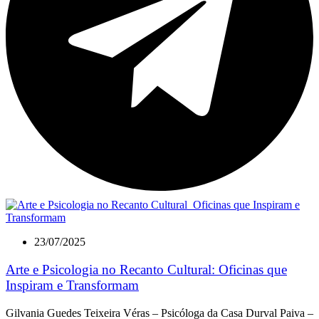
23/07/2025
Arte e Psicologia no Recanto Cultural: Oficinas que
Inspiram e Transformam
Gilvania Guedes Teixeira Véras – Psicóloga da Casa Durval Paiva –