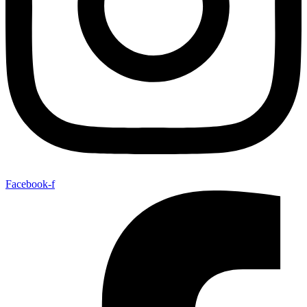
Facebook-f