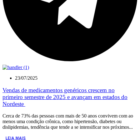
23/07/2025
Vendas de medicamentos genéricos crescem no
primeiro semestre de 2025 e avançam em estados do
Nordeste
Cerca de 73% das pessoas com mais de 50 anos convivem com ao
menos uma condição crônica, como hipertensão, diabetes ou
dislipidemias, tendência que tende a se intensificar nos próximos...
LEIA MAIS