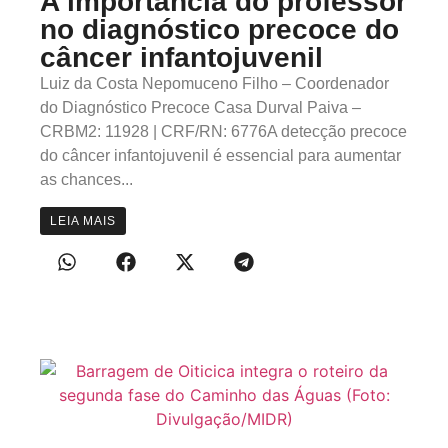
A importância do professor
no diagnóstico precoce do
câncer infantojuvenil
Luiz da Costa Nepomuceno Filho – Coordenador
do Diagnóstico Precoce Casa Durval Paiva –
CRBM2: 11928 | CRF/RN: 6776A detecção precoce
do câncer infantojuvenil é essencial para aumentar
as chances...
LEIA MAIS