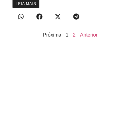
LEIA MAIS
Próxima
1
2
Anterior