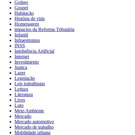
Golpes
Gospel
Habitação
História de vida
Homenagem
impactos da Reforma Tributária
Infantil
Infraestrutura
INSS
Inteligência Artificial
Internet
Investimento
Justiça
Lazer
Legislação
Leis trabalhistas
Leitura
Literatura
Lives
Luto
Meio Ambiente
Mercado
Mercado automotivo
Mercado de trabalho
Mobilidade urbana