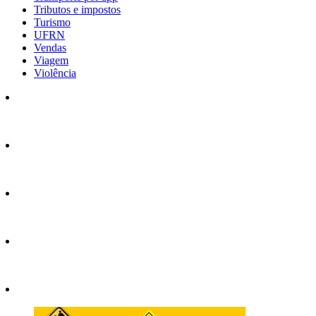
Tributos e impostos
Turismo
UFRN
Vendas
Viagem
Violência