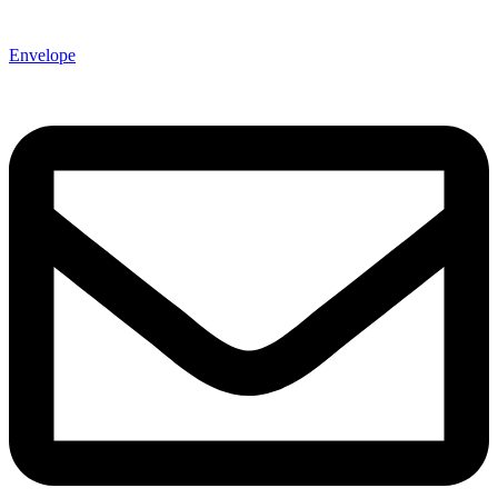
Envelope