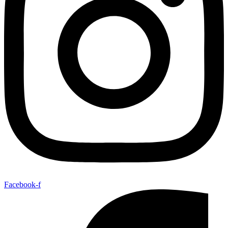
Facebook-f