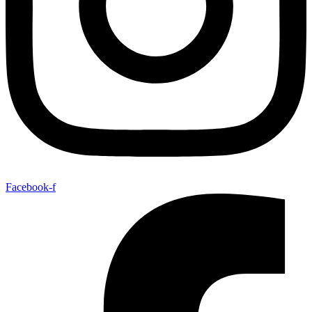
Facebook-f