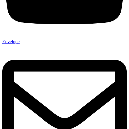
Envelope