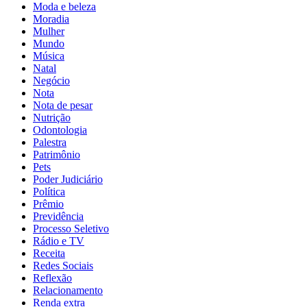
Moda e beleza
Moradia
Mulher
Mundo
Música
Natal
Negócio
Nota
Nota de pesar
Nutrição
Odontologia
Palestra
Patrimônio
Pets
Poder Judiciário
Política
Prêmio
Previdência
Processo Seletivo
Rádio e TV
Receita
Redes Sociais
Reflexão
Relacionamento
Renda extra