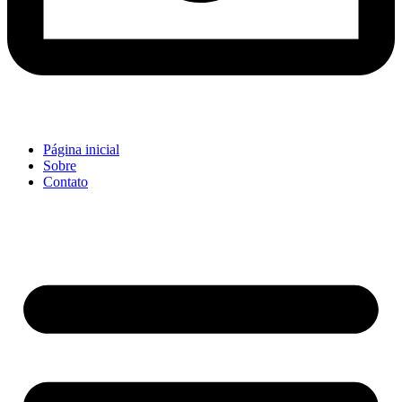
Página inicial
Sobre
Contato