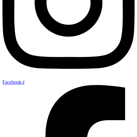
Facebook-f