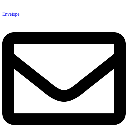
Envelope