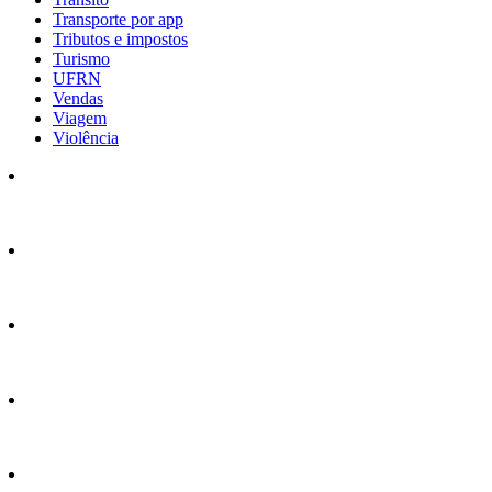
Transporte por app
Tributos e impostos
Turismo
UFRN
Vendas
Viagem
Violência