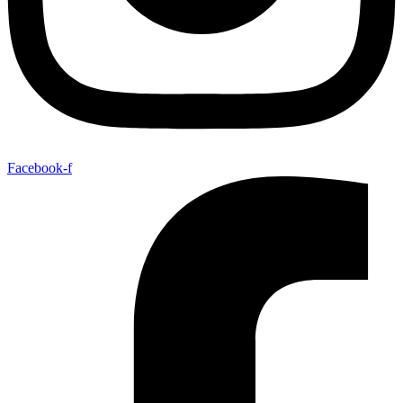
Facebook-f