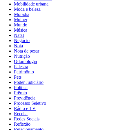
Mobilidade urbana
Moda e beleza
Moradia
Mulher
Mundo
Música
Natal
Negócio
Nota
Nota de pesar
Nutrição
Odontologia
Palestra
Patrimônio
Pets
Poder Judiciário
Política
Prêmio
Previdência
Processo Seletivo
Rádio e TV
Receita
Redes Sociais
Reflexão
Relacionamento