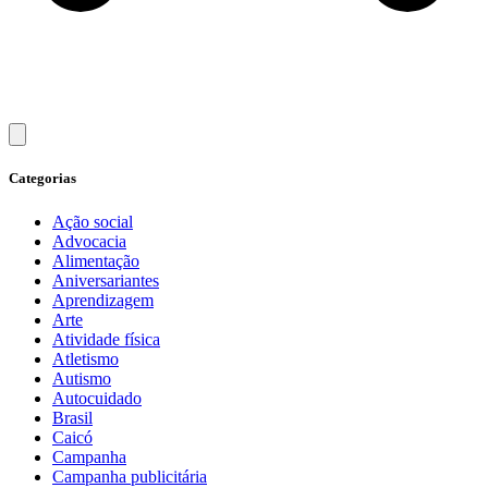
Categorias
Ação social
Advocacia
Alimentação
Aniversariantes
Aprendizagem
Arte
Atividade física
Atletismo
Autismo
Autocuidado
Brasil
Caicó
Campanha
Campanha publicitária