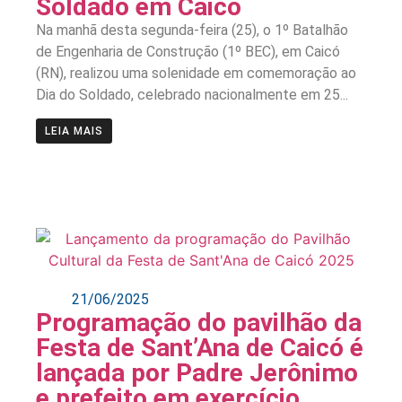
Soldado em Caicó
Na manhã desta segunda-feira (25), o 1º Batalhão
de Engenharia de Construção (1º BEC), em Caicó
(RN), realizou uma solenidade em comemoração ao
Dia do Soldado, celebrado nacionalmente em 25...
LEIA MAIS
21/06/2025
Programação do pavilhão da
Festa de Sant’Ana de Caicó é
lançada por Padre Jerônimo
e prefeito em exercício