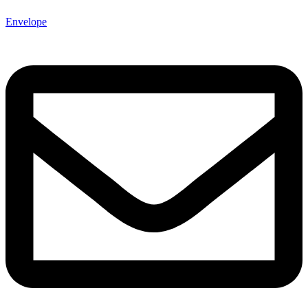
Envelope