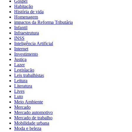
Gospel
Habitação
História de vida
Homenagem
impactos da Reforma Tributária
Infantil
Infraestrutura
INSS
Inteligência Artificial
Internet
Investimento
Justiça
Lazer
Legislação
Leis trabalhistas
Leitura
Literatura
Lives
Luto
Meio Ambiente
Mercado
Mercado automotivo
Mercado de trabalho
Mobilidade urbana
Moda e beleza