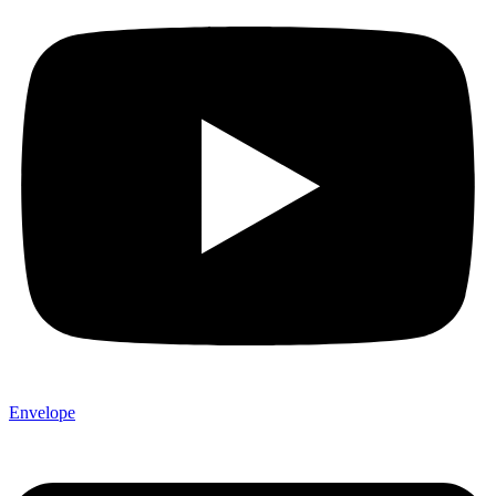
Envelope