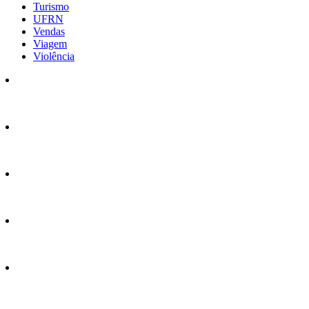
Turismo
UFRN
Vendas
Viagem
Violência