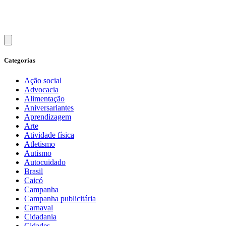
Categorias
Ação social
Advocacia
Alimentação
Aniversariantes
Aprendizagem
Arte
Atividade física
Atletismo
Autismo
Autocuidado
Brasil
Caicó
Campanha
Campanha publicitária
Carnaval
Cidadania
Cidades