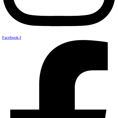
Facebook-f