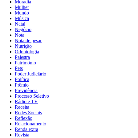
Moradia
Mulher
Mundo
Música
Natal
Negócio
Nota
Nota de pesar
Nutrição
Odontologia
Palestra
Patrimônio
Pets
Poder Judiciário
Política
Prêmio
Previdência
Processo Seletivo
Rádio e TV
Receita
Redes Sociais
Reflexão
Relacionamento
Renda extra
Revista