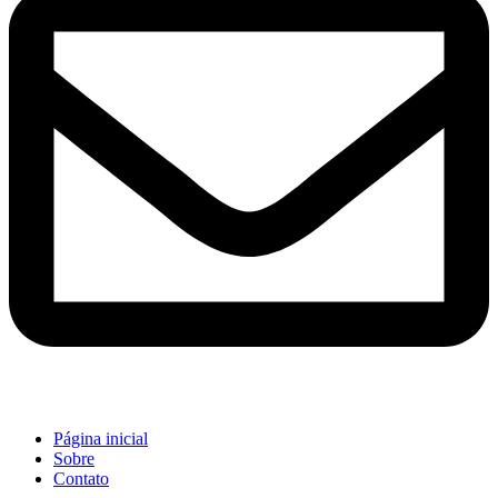
Página inicial
Sobre
Contato