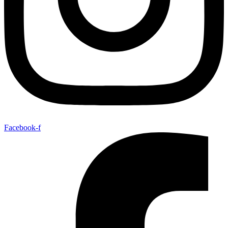
Facebook-f