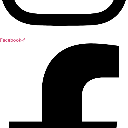
Facebook-f