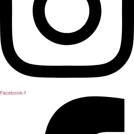
Facebook-f