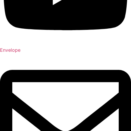
Envelope