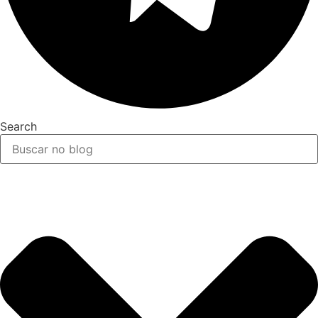
Search