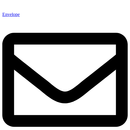
Envelope