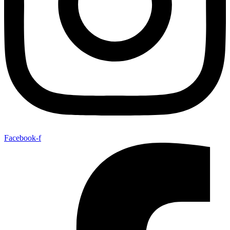
Facebook-f