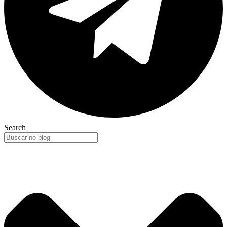
Search