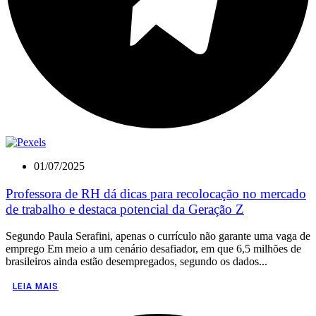
01/07/2025
Professora de RH dá dicas para recolocação no mercado
de trabalho e destaca potencial da Geração Z
Segundo Paula Serafini, apenas o currículo não garante uma vaga de
emprego Em meio a um cenário desafiador, em que 6,5 milhões de
brasileiros ainda estão desempregados, segundo os dados...
LEIA MAIS