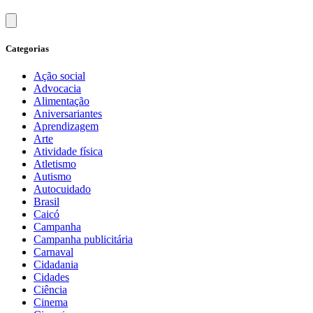
Categorias
Ação social
Advocacia
Alimentação
Aniversariantes
Aprendizagem
Arte
Atividade física
Atletismo
Autismo
Autocuidado
Brasil
Caicó
Campanha
Campanha publicitária
Carnaval
Cidadania
Cidades
Ciência
Cinema