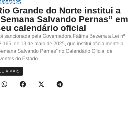
8/05/2025
Rio Grande do Norte institui a
“Semana Salvando Pernas” em
seu calendário oficial
oi sancionada pela Governadora Fátima Bezerra a Lei nº
2.165, de 13 de maio de 2025, que institui oficialmente a
Semana Salvando Pernas” no Calendário Oficial de
ventos do Estado...
LEIA MAIS