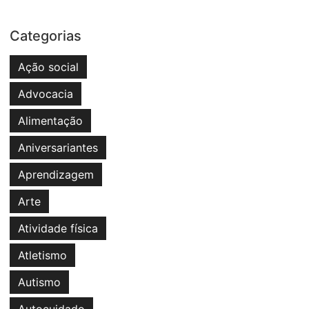
Categorias
Ação social
Advocacia
Alimentação
Aniversariantes
Aprendizagem
Arte
Atividade física
Atletismo
Autismo