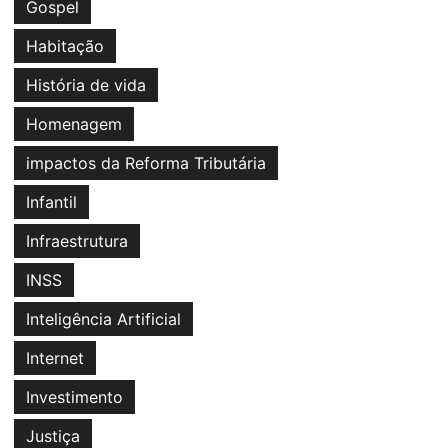
Gospel
Habitação
História de vida
Homenagem
impactos da Reforma Tributária
Infantil
Infraestrutura
INSS
Inteligência Artificial
Internet
Investimento
Justiça