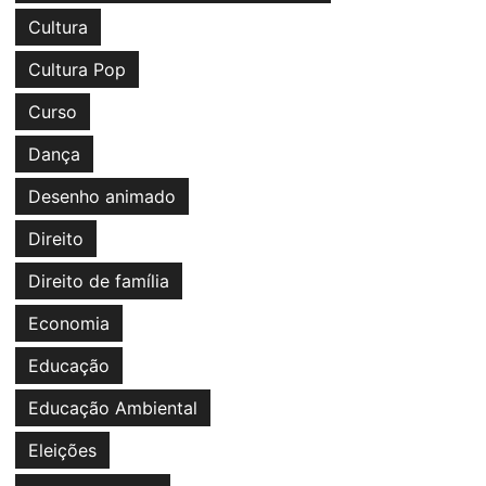
Cultura
Cultura Pop
Curso
Dança
Desenho animado
Direito
Direito de família
Economia
Educação
Educação Ambiental
Eleições