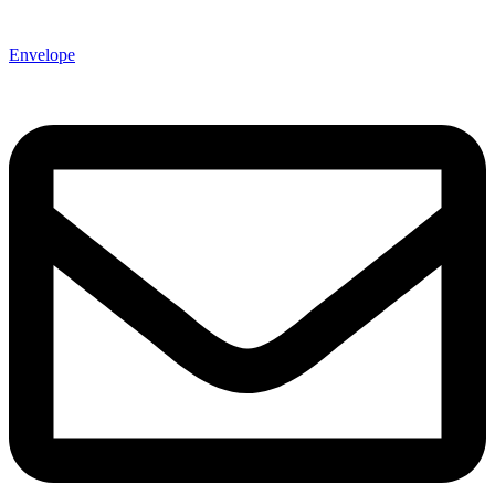
Envelope