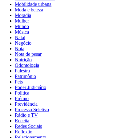
Mobilidade urbana
Moda e beleza
Moradia
Mulher
Mundo
Música
Natal
Negócio
Nota
Nota de pesar
Nutrição
Odontologia
Palestra
Patrimônio
Pets
Poder Judiciário
Política
Prêmio
Previdência
Processo Seletivo
Rádio e TV
Receita
Redes Sociais
Reflexão
Relacionamento