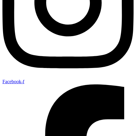
Facebook-f