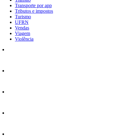
Transporte por app
Tributos e impostos
Turismo
UFRN
Vendas
Viagem
Violência