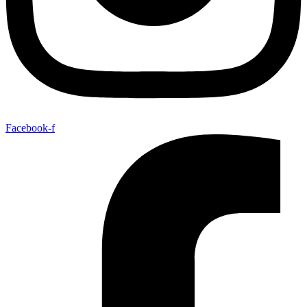
Facebook-f