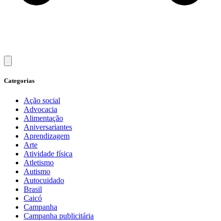
Categorias
Ação social
Advocacia
Alimentação
Aniversariantes
Aprendizagem
Arte
Atividade física
Atletismo
Autismo
Autocuidado
Brasil
Caicó
Campanha
Campanha publicitária