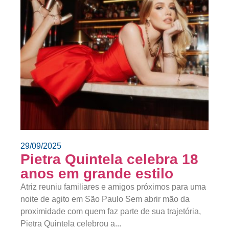
29/09/2025
Pietra Quintela celebra 18
anos em grande estilo
Atriz reuniu familiares e amigos próximos para uma
noite de agito em São Paulo Sem abrir mão da
proximidade com quem faz parte de sua trajetória,
Pietra Quintela celebrou a...