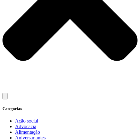
Categorias
Ação social
Advocacia
Alimentação
Aniversariantes