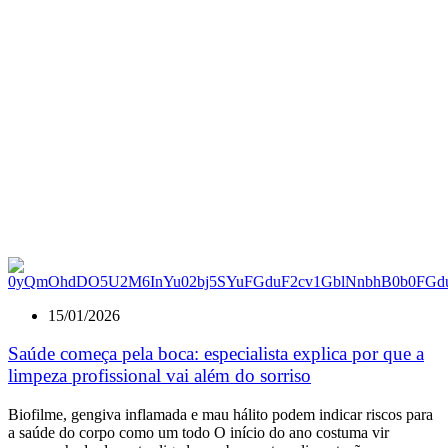
15/01/2026
Saúde começa pela boca: especialista explica por que a
limpeza profissional vai além do sorriso
Biofilme, gengiva inflamada e mau hálito podem indicar riscos para
a saúde do corpo como um todo O início do ano costuma vir