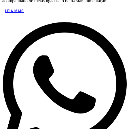
acompanhado de metas ligadas ao bem-estar, alimentação...
LEIA MAIS