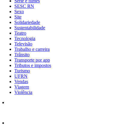
Série e filmes
SESC RN
Sexo
Site
Solidariedade
Sustentabilidade
Teatro
Tecnologia
Televisão
Trabalho e carreira
Trânsito
Transporte por app
Tributos e impostos
Turismo
UFRN
Vendas
Viagem
Violência