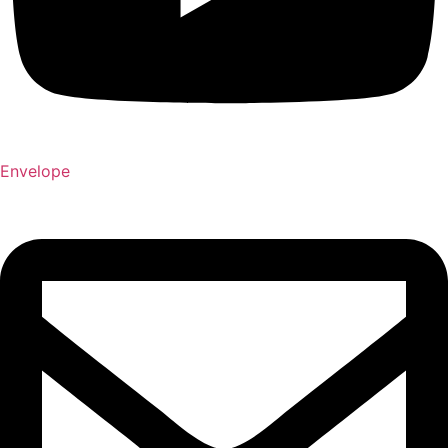
Envelope