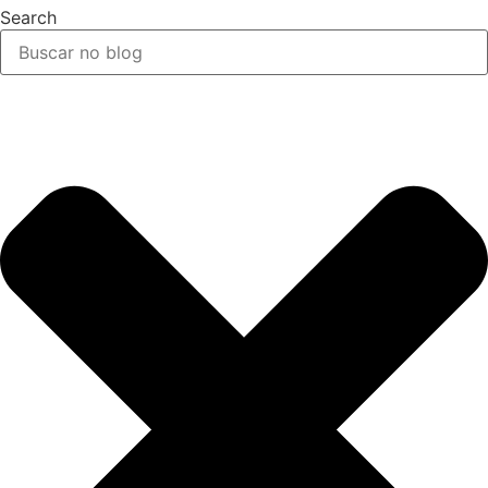
Search