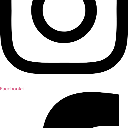
Facebook-f