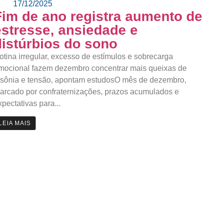
17/12/2025
Fim de ano registra aumento de
estresse, ansiedade e
distúrbios do sono
otina irregular, excesso de estímulos e sobrecarga
mocional fazem dezembro concentrar mais queixas de
nsônia e tensão, apontam estudosO mês de dezembro,
arcado por confraternizações, prazos acumulados e
xpectativas para...
LEIA MAIS