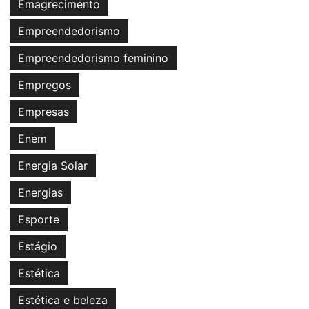
Emagrecimento
Empreendedorismo
Empreendedorismo feminino
Empregos
Empresas
Enem
Energia Solar
Energias
Esporte
Estágio
Estética
Estética e beleza