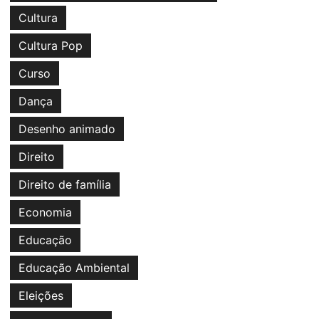
Cultura
Cultura Pop
Curso
Dança
Desenho animado
Direito
Direito de família
Economia
Educação
Educação Ambiental
Eleições