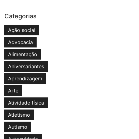
Categorias
Ação social
Advocacia
Alimentação
Aniversariantes
Aprendizagem
Arte
Atividade física
Atletismo
Autismo