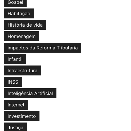
Gospel
Habitação
História de vida
Homenagem
impactos da Reforma Tributária
Infantil
Infraestrutura
INSS
Inteligência Artificial
Internet
Investimento
Justiça