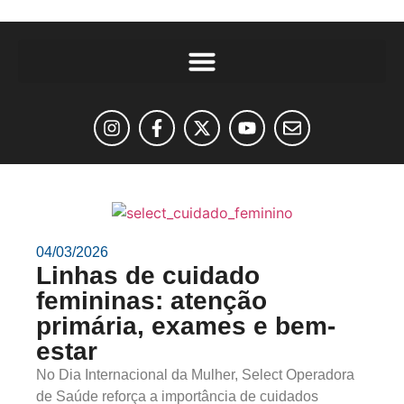
04/03/2026
Linhas de cuidado
femininas: atenção
primária, exames e bem-
estar
No Dia Internacional da Mulher, Select Operadora
de Saúde reforça a importância de cuidados