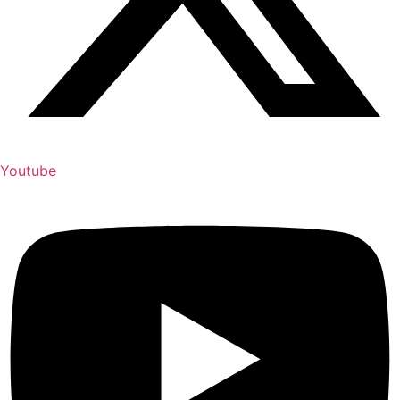
Youtube