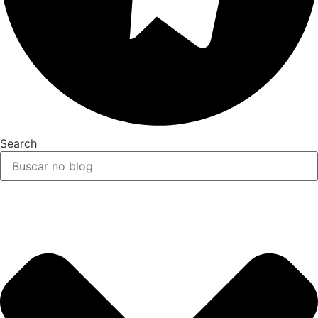
Search