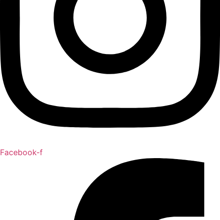
Facebook-f