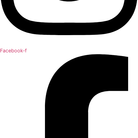
Facebook-f