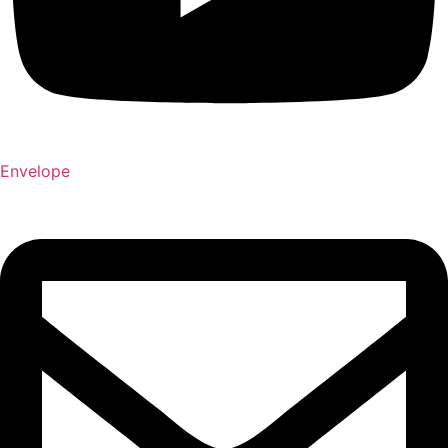
Envelope