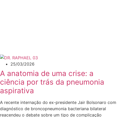
25/03/2026
A anatomia de uma crise: a
ciência por trás da pneumonia
aspirativa
A recente internação do ex-presidente Jair Bolsonaro com
diagnóstico de broncopneumonia bacteriana bilateral
reacendeu o debate sobre um tipo de complicação