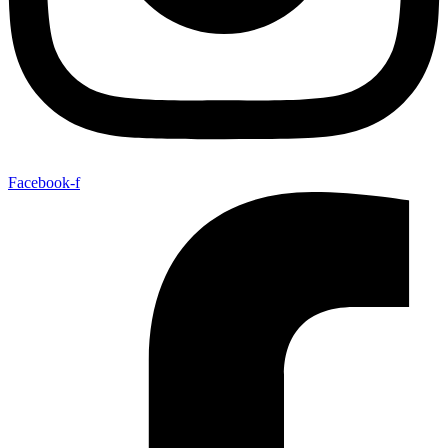
Facebook-f