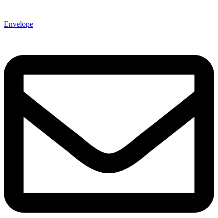
Envelope