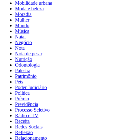
Mobilidade urbana
Moda e beleza
Moradia
Mulher
Mundo
Música
Natal
Negócio
Nota
Nota de pesar
Nutrição
Odontologia
Palestra
Patrimônio
Pets
Poder Judiciário
Política
Prêmio
Previdência
Processo Seletivo
Rádio e TV
Receita
Redes Sociais
Reflexão
Relacionamento