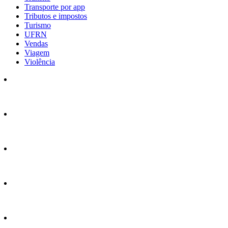
Transporte por app
Tributos e impostos
Turismo
UFRN
Vendas
Viagem
Violência