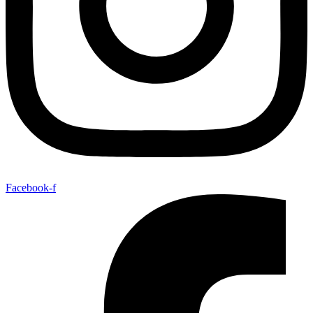
Facebook-f