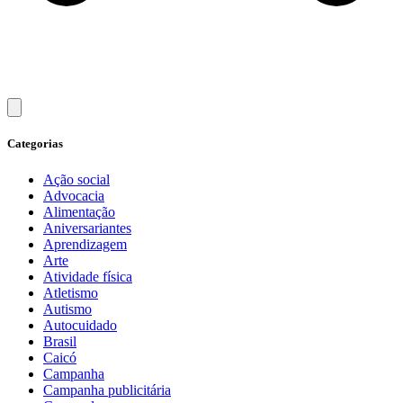
Categorias
Ação social
Advocacia
Alimentação
Aniversariantes
Aprendizagem
Arte
Atividade física
Atletismo
Autismo
Autocuidado
Brasil
Caicó
Campanha
Campanha publicitária