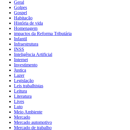
Geral
Golpes
Gospel
Habitação
História de vida
Homenagem
impactos da Reforma Tributária
Infantil
Infraestrutura
INSS
Inteligência Artificial
Internet
Investimento
Justiça
Lazer
Legislação
Leis trabalhistas
Leitura
Literatura
Lives
Luto
Meio Ambiente
Mercado
Mercado automotivo
Mercado de trabalho