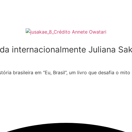
ada internacionalmente Juliana Sa
ória brasileira em “Eu, Brasil”, um livro que desafia o mit