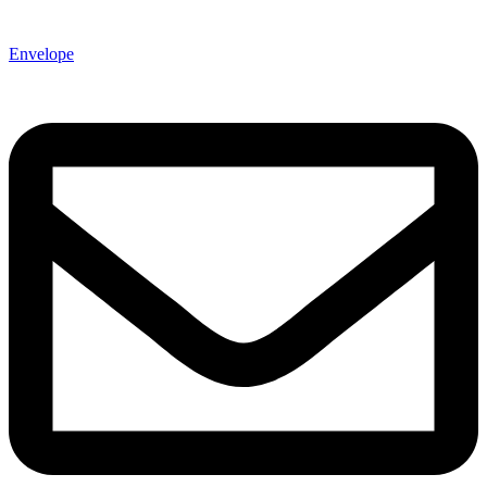
Envelope