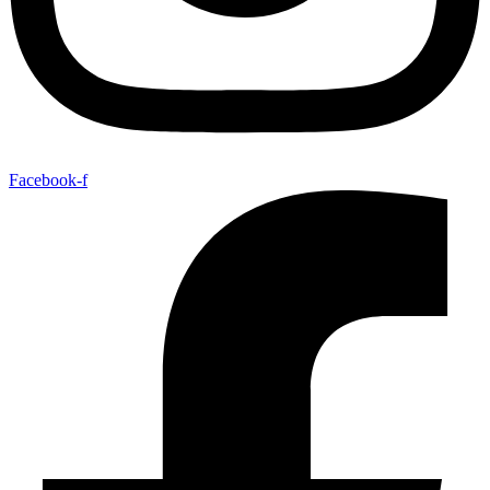
Facebook-f