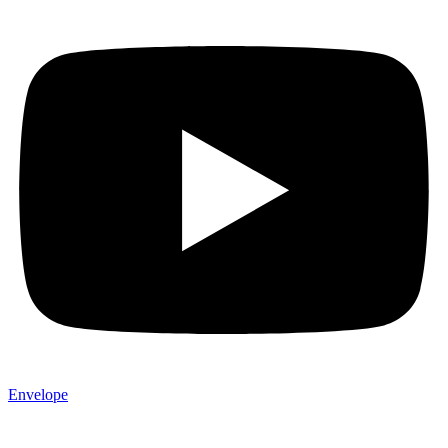
Envelope