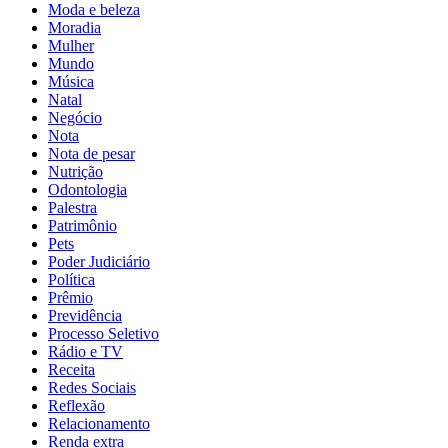
Moda e beleza
Moradia
Mulher
Mundo
Música
Natal
Negócio
Nota
Nota de pesar
Nutrição
Odontologia
Palestra
Patrimônio
Pets
Poder Judiciário
Política
Prêmio
Previdência
Processo Seletivo
Rádio e TV
Receita
Redes Sociais
Reflexão
Relacionamento
Renda extra