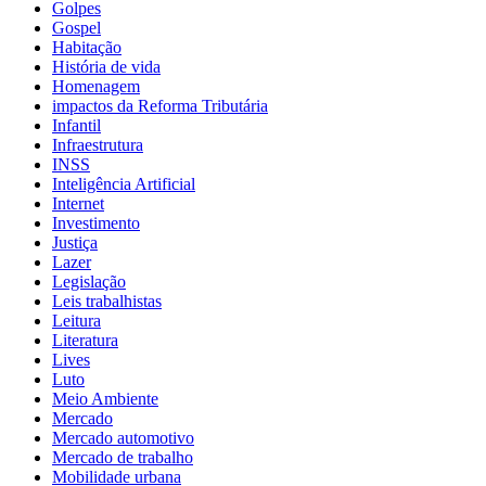
Golpes
Gospel
Habitação
História de vida
Homenagem
impactos da Reforma Tributária
Infantil
Infraestrutura
INSS
Inteligência Artificial
Internet
Investimento
Justiça
Lazer
Legislação
Leis trabalhistas
Leitura
Literatura
Lives
Luto
Meio Ambiente
Mercado
Mercado automotivo
Mercado de trabalho
Mobilidade urbana