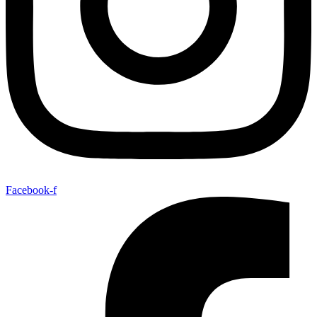
Facebook-f