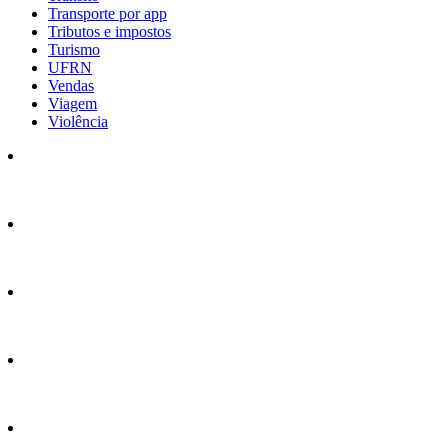
Transporte por app
Tributos e impostos
Turismo
UFRN
Vendas
Viagem
Violência