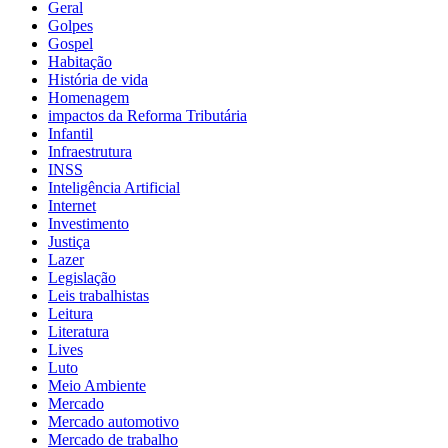
Geral
Golpes
Gospel
Habitação
História de vida
Homenagem
impactos da Reforma Tributária
Infantil
Infraestrutura
INSS
Inteligência Artificial
Internet
Investimento
Justiça
Lazer
Legislação
Leis trabalhistas
Leitura
Literatura
Lives
Luto
Meio Ambiente
Mercado
Mercado automotivo
Mercado de trabalho