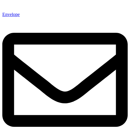
Envelope