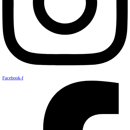
Facebook-f