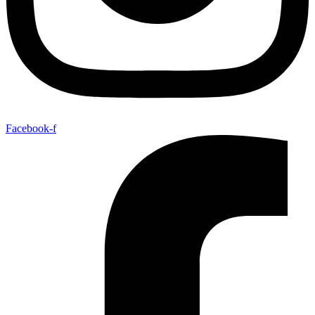
Facebook-f