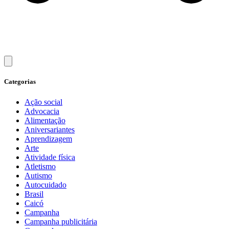
Categorias
Ação social
Advocacia
Alimentação
Aniversariantes
Aprendizagem
Arte
Atividade física
Atletismo
Autismo
Autocuidado
Brasil
Caicó
Campanha
Campanha publicitária