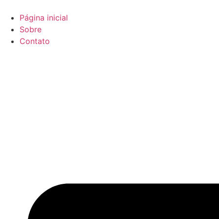
Ir
para
Página inicial
o
Sobre
conteúdo
Contato