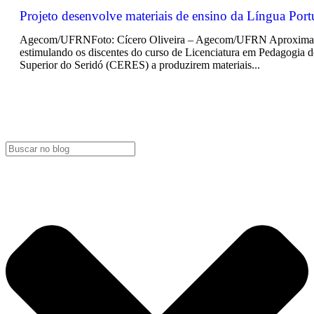
Projeto desenvolve materiais de ensino da Língua Por
Agecom/UFRNFoto: Cícero Oliveira – Agecom/UFRN Aproximar a 
estimulando os discentes do curso de Licenciatura em Pedagogia 
Superior do Seridó (CERES) a produzirem materiais...
LEIA MAIS