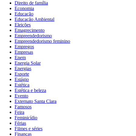
Direito de família
Economia
Educação
Educação Ambiental
Eleições
Emagrecimento
Empreendedorismo
Empreendedorismo feminino
Empregos
Empresas
Enem
Energia Solar
Energias
Esporte
Estágio
Estética
Estética e beleza
Evento
Externato Santa Clara
Famosos
Feira
Feminicídio
Férias
Filmes e séries
Finanças