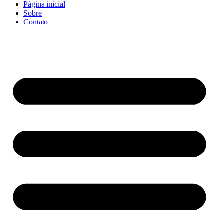
Página inicial
Sobre
Contato