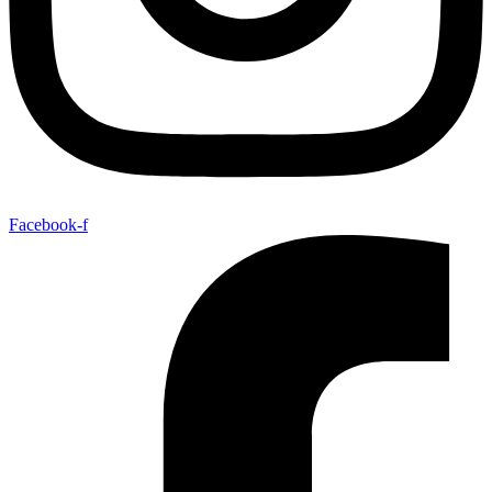
Facebook-f