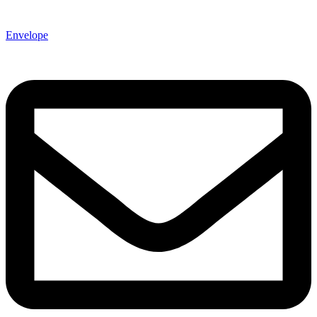
Envelope