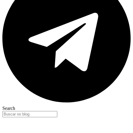
Search