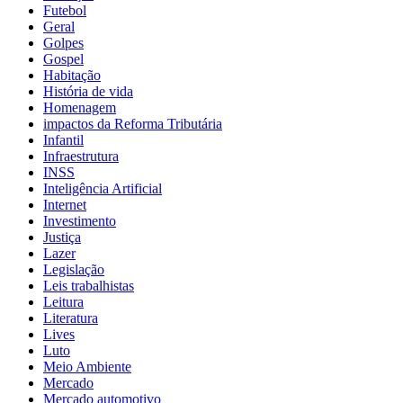
Futebol
Geral
Golpes
Gospel
Habitação
História de vida
Homenagem
impactos da Reforma Tributária
Infantil
Infraestrutura
INSS
Inteligência Artificial
Internet
Investimento
Justiça
Lazer
Legislação
Leis trabalhistas
Leitura
Literatura
Lives
Luto
Meio Ambiente
Mercado
Mercado automotivo