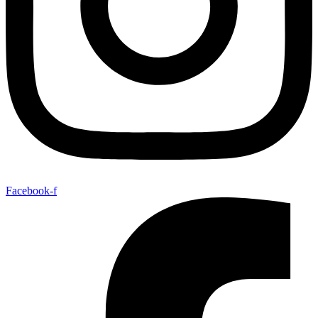
Facebook-f