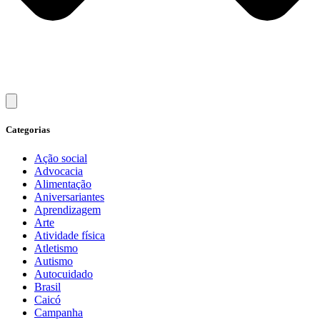
Categorias
Ação social
Advocacia
Alimentação
Aniversariantes
Aprendizagem
Arte
Atividade física
Atletismo
Autismo
Autocuidado
Brasil
Caicó
Campanha