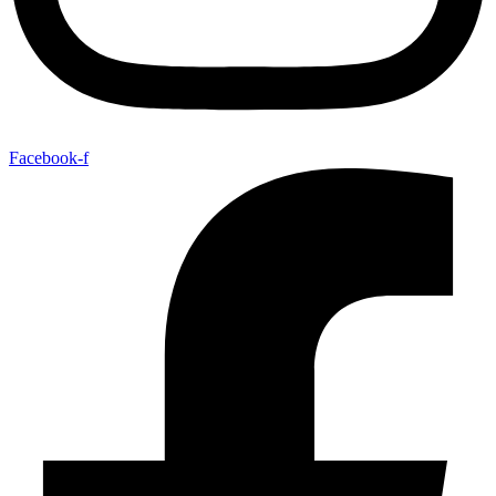
Facebook-f