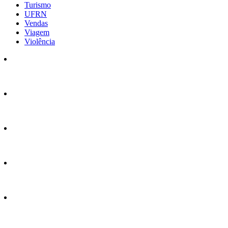
Turismo
UFRN
Vendas
Viagem
Violência