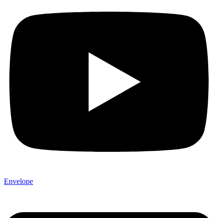
Envelope