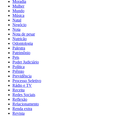
Moradia
Mulher
Mundo
Música
Natal
Negócio
Nota
Nota de pesar
Nutrição
Odontologia
Palestra
Patrimônio
Pets
Poder Judiciário
Política
Prêmio
Previdência
Processo Seletivo
Rádio e TV
Receita
Redes Sociais
Reflexão
Relacionamento
Renda extra
Revista