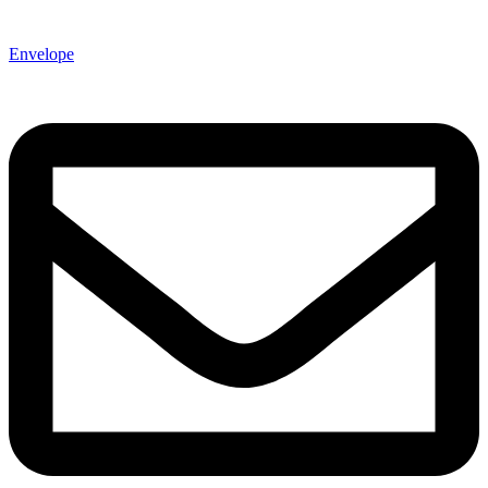
Envelope