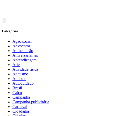
Categorias
Ação social
Advocacia
Alimentação
Aniversariantes
Aprendizagem
Arte
Atividade física
Atletismo
Autismo
Autocuidado
Brasil
Caicó
Campanha
Campanha publicitária
Carnaval
Cidadania
Cidades