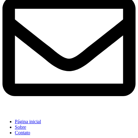
Página inicial
Sobre
Contato