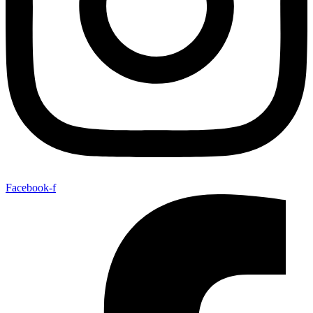
Facebook-f