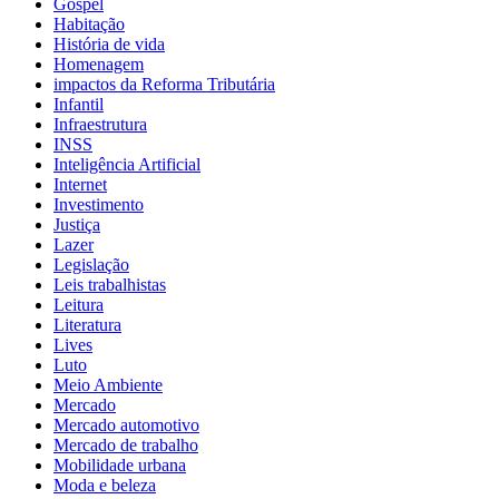
Gospel
Habitação
História de vida
Homenagem
impactos da Reforma Tributária
Infantil
Infraestrutura
INSS
Inteligência Artificial
Internet
Investimento
Justiça
Lazer
Legislação
Leis trabalhistas
Leitura
Literatura
Lives
Luto
Meio Ambiente
Mercado
Mercado automotivo
Mercado de trabalho
Mobilidade urbana
Moda e beleza