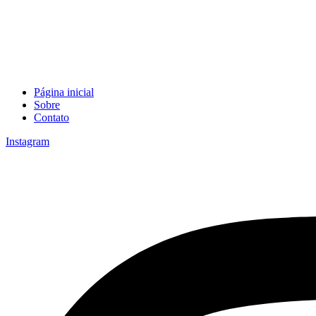
Página inicial
Sobre
Contato
Instagram