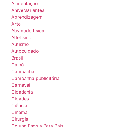
Alimentação
Aniversariantes
Aprendizagem
Arte
Atividade física
Atletismo
Autismo
Autocuidado
Brasil
Caicó
Campanha
Campanha publicitária
Carnaval
Cidadania
Cidades
Ciência
Cinema
Cirurgia
Coluna Escola Para Pais