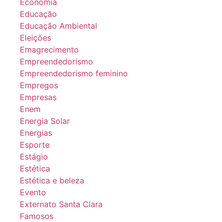
Economia
Educação
Educação Ambiental
Eleições
Emagrecimento
Empreendedorismo
Empreendedorismo feminino
Empregos
Empresas
Enem
Energia Solar
Energias
Esporte
Estágio
Estética
Estética e beleza
Evento
Externato Santa Clara
Famosos