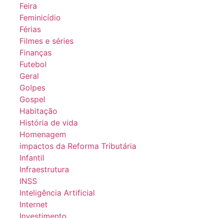
Feira
Feminicídio
Férias
Filmes e séries
Finanças
Futebol
Geral
Golpes
Gospel
Habitação
História de vida
Homenagem
impactos da Reforma Tributária
Infantil
Infraestrutura
INSS
Inteligência Artificial
Internet
Investimento