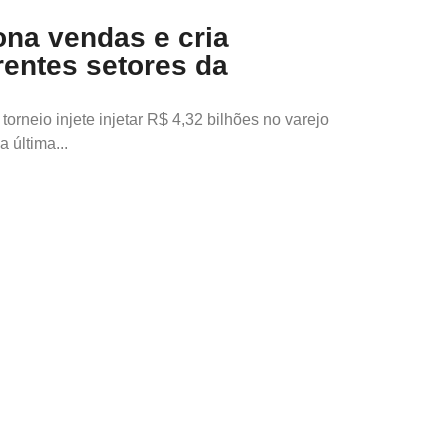
na vendas e cria
rentes setores da
torneio injete injetar R$ 4,32 bilhões no varejo
 última...