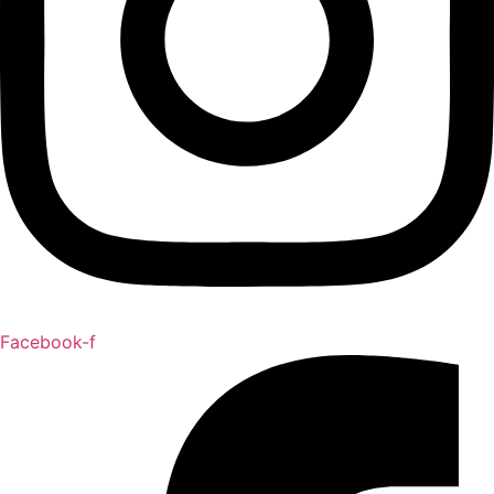
Facebook-f