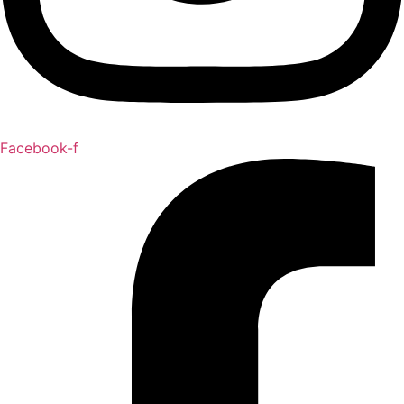
Facebook-f