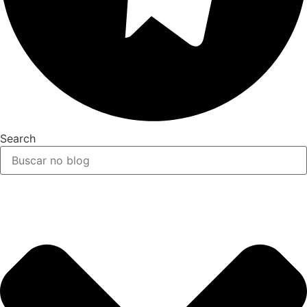
Search