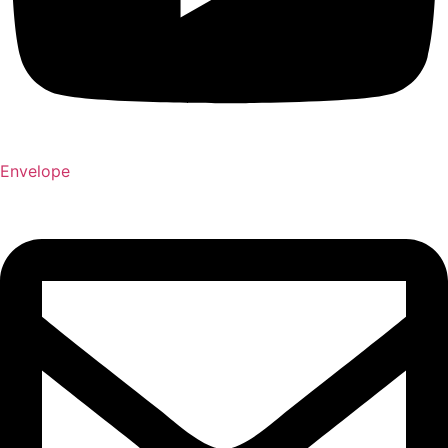
Envelope